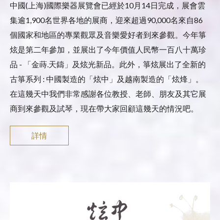
中國(上海)國際樂器展覽會已經於10月14日完成，展會雲
集逾1,900名世界各地的展商，迎來超過90,000名來自86
個國家和地區的專業觀眾及音樂愛好者到來參觀。今年箏
炫是第二年參加，並展出了今年價值人民幣一百八十萬珍
品 - 「金蒔.天鑄」及炫光新品。此外，箏炫展出了全新的
古箏系列 : 中國製造的「炫中」及越南製造的「炫烽」。
在這幾天中我們非常感謝各位教授、老師、朋友及其它展
商到來參觀及試琴，現在帶大家回顧這幾天的情況吧。
詳情