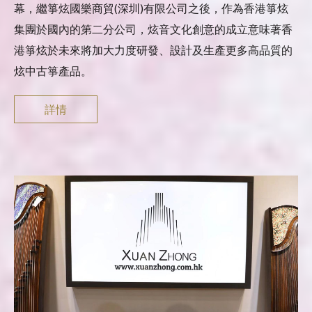
幕，繼箏炫國樂商貿(深圳)有限公司之後，作為香港箏炫
集團於國內的第二分公司，炫音文化創意的成立意味著香
港箏炫於未來將加大力度研發、設計及生產更多高品質的
炫中古箏產品。
詳情