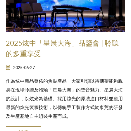
2025炫中「星晨大海」品鑒會 | 聆聽
的多重享受
2025-06-27
作為炫中新品發佈的焦點產品，大家引頸以待期望能夠親
身在現場聆聽及體驗「星晨大海」的聲音魅力。星晨大海
的設計，以炫光為基礎、採用炫光的原裝進口材料並應用
最新的炫光製箏技術，以傳統手工製作方式於東莞的研發
及生產基地自主組裝生產而成。