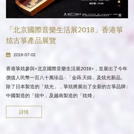
「北京國際音樂生活展2018」香港箏
炫古箏產品展覽
2018-07-02
香港箏炫參與<北京國際音樂生活展2018>，並展出了今年
價值人民幣一百八十萬珍品 - 「金蒔.天鑄」及炫光新品。
除了日本製造的「炫光」，箏炫將展出了全新的古箏品牌 :
中國製造的「炫中」及越南製造的「炫烽」
詳情