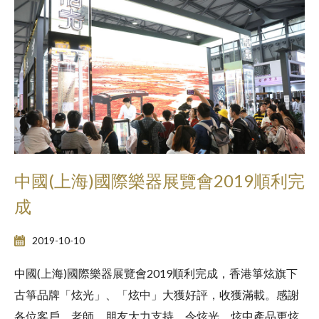
中國(上海)國際樂器展覽會2019順利完
成
2019-10-10
中國(上海)國際樂器展覽會2019順利完成，香港箏炫旗下
古箏品牌「炫光」、「炫中」大獲好評，收獲滿載。感謝
各位客戶、老師、朋友大力支持，令炫光、炫中產品更炫