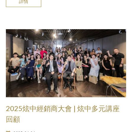
詳情
2025炫中經銷商大會 | 炫中多元講座
回顧