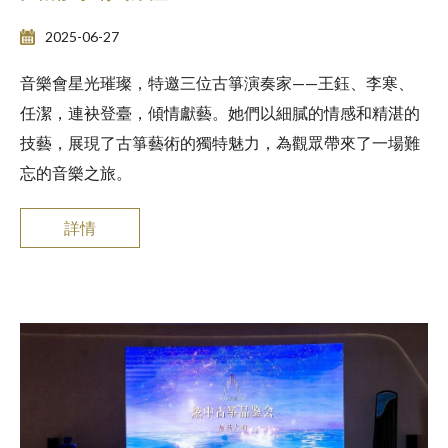
2025-06-27
音樂會星光璀璨，特邀三位古箏演奏家——王鈺、李寒、
任潔，連袂登臺，傾情獻藝。她們以細膩的情感和精湛的
技藝，展現了古箏藝術的獨特魅力，為觀眾帶來了一場難
忘的音樂之旅。
詳情