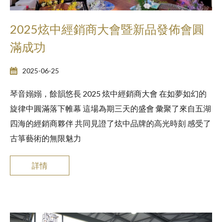
2025炫中經銷商大會暨新品發佈會圓
滿成功
2025-06-25
琴音嫋嫋，餘韻悠長 2025 炫中經銷商大會 在如夢如幻的
旋律中圓滿落下帷幕 這場為期三天的盛會 彙聚了來自五湖
四海的經銷商夥伴 共同見證了炫中品牌的高光時刻 感受了
古箏藝術的無限魅力
詳情