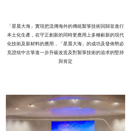
「星晨大海」實現把流傳海外的傳統製箏技術回歸並進行
本土化生產，在守正創新的同時更應用上多種嶄新的現代
化技術及新材料的應用，「星晨大海」的成功及發佈勢必
見證炫中古箏進一步升級改造及對製箏技術的追求的堅持
與肯定