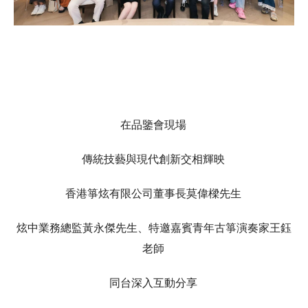
在品鑒會現場
傳統技藝與現代創新交相輝映
香港箏炫有限公司董事長莫偉樑先生
炫中業務總監黃永傑先生、特邀嘉賓青年古箏演奏家王鈺
老師
同台深入互動分享