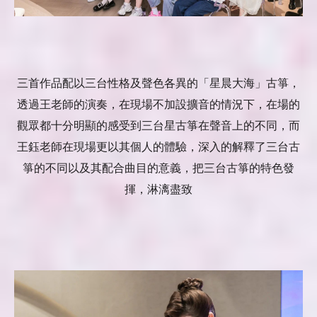
三首作品配以三台性格及聲色各異的「星晨大海」古箏，
透過王老師的演奏，在現場不加設擴音的情況下，在場的
觀眾都十分明顯的感受到三台星古箏在聲音上的不同，而
王鈺老師在現場更以其個人的體驗，深入的解釋了三台古
箏的不同以及其配合曲目的意義，把三台古箏的特色發
揮，淋漓盡致