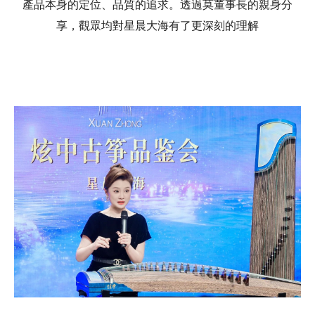
產品本身的定位、品質的追求。透過莫董事長的親身分
享，觀眾均對星晨大海有了更深刻的理解