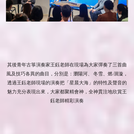
其後青年古箏演奏家王鈺老師在現場為大家彈奏了三首曲
風及技巧各異的曲目，分別是：瀏陽河、 冬雪、燃·洄漩，
透過王鈺老師現場的演奏把「星晨大海」的特性及聲音的
魅力充分表現出來，大家都聚精會神，全神貫注地欣賞王
鈺老師精彩演奏