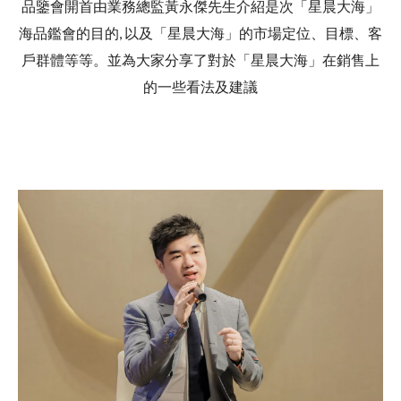
品鑒會開首由業務總監黃永傑先生介紹是次「星晨大海」
海品鑑會的目的, 以及「星晨大海」的市場定位、目標、客
戶群體等等。並為大家分享了對於「星晨大海」在銷售上
的一些看法及建議