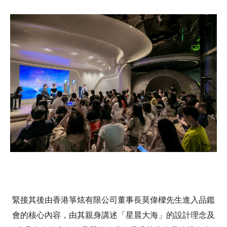
緊接其後由香港箏炫有限公司董事長莫偉樑先生進入品鑑
會的核心內容，由其親身講述「星晨大海」的設計理念及