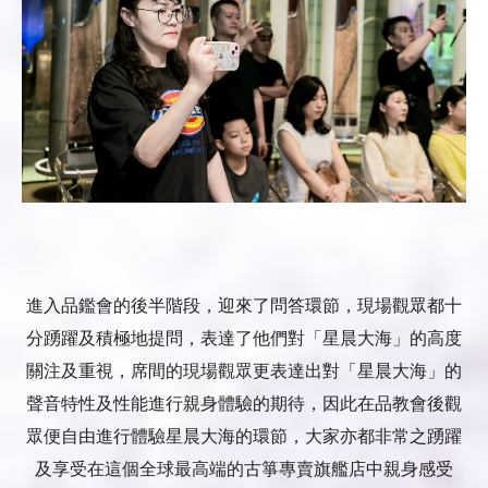
進入品鑑會的後半階段，迎來了問答環節，現場觀眾都十
分踴躍及積極地提問，表達了他們對「星晨大海」的高度
關注及重視，席間的現場觀眾更表達出對「星晨大海」的
聲音特性及性能進行親身體驗的期待，因此在品教會後觀
眾便自由進行體驗星晨大海的環節，大家亦都非常之踴躍
及享受在這個全球最高端的古箏專賣旗艦店中親身感受