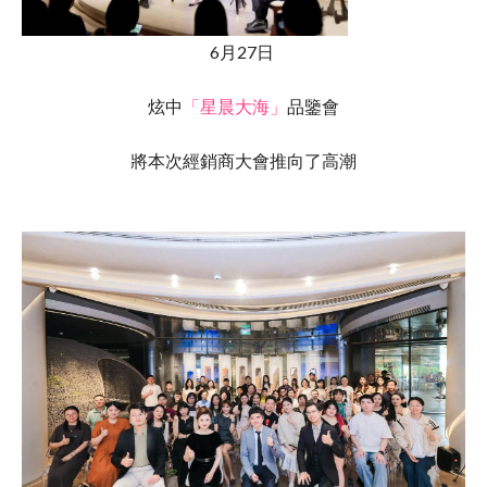
6月27日
炫中
「星晨大海」
品鑒會
將本次經銷商大會推向了高潮