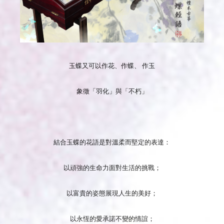
玉蝶又可以作花、作蝶、 作玉
象徵「羽化」與「不朽」
結合玉蝶的花語是對溫柔而堅定的表達：
以頑強的生命力面對生活的挑戰；
以富貴的姿態展現人生的美好；
以永恆的愛承諾不變的情誼；