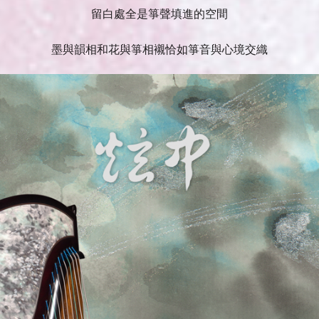
留白處全是箏聲填進的空間
墨與韻相和花與箏相襯恰如箏音與心境交織