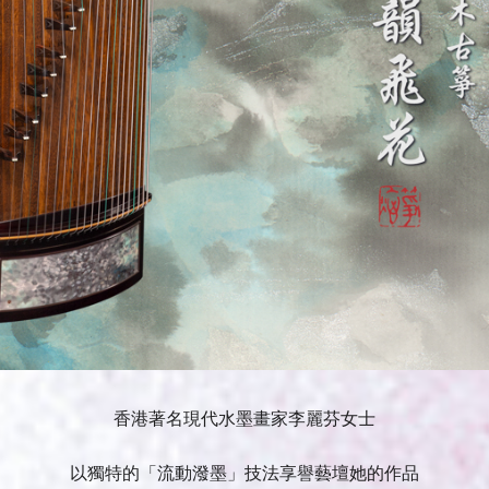
香港著名現代水墨畫家李麗芬女士
以獨特的「流動潑墨」技法享譽藝壇她的作品