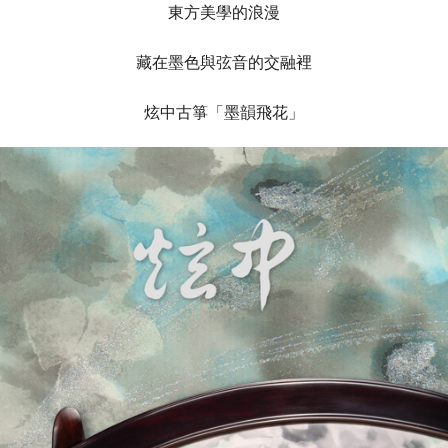
東方美學的浪漫
藏在墨色與弦音的交融裡
炫中古箏「墨韻飛花」