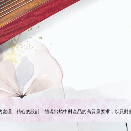
的處理、精心的設計，體現出炫中對產品的高質量要求，以及對