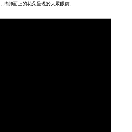
圖，將飾面上的花朵呈現於大眾眼前。